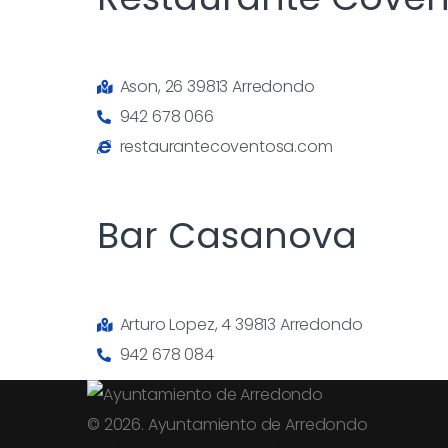
Ason, 26 39813 Arredondo
942 678 066
restaurantecoventosa.com
Bar Casanova
Arturo Lopez, 4 39813 Arredondo
942 678 084
© 2026. Ayuntamiento de Arredondo