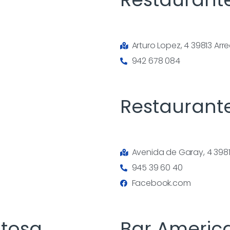
Arturo Lopez, 4 39813 Ar
942 678 084
Restaurante
Avenida de Garay, 4 398
945 39 60 40
Facebook.com
tosa
Bar Ameri