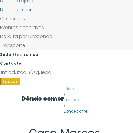
Dónde alojarse
Dónde comer
Comercios
Eventos deportivos
De Ruta por Arredondo
Transporte
Sede Electrónica
Contacto
Buscar
Inicio
/
Dónde comer
Turismo
/
Dónde comer
Casa Marcos