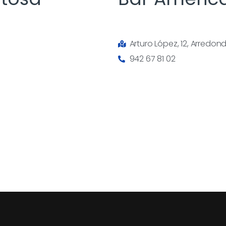
Arturo López, 12, Arredon
942 67 81 02