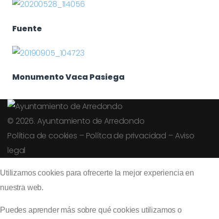
Fuente
Monumento Vaca Pasiega
© 2026. Ayuntamiento de Arredondo
Política de cookies
–
Polítca de privacidad
–
Aviso
legal
Utilizamos cookies para ofrecerte la mejor experiencia en
nuestra web.
Puedes aprender más sobre qué cookies utilizamos o