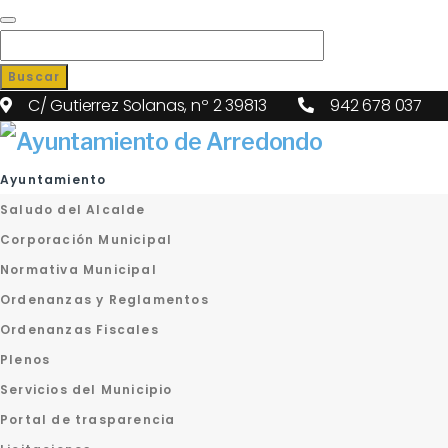
Buscar
C/ Gutierrez Solanas, nº 2 39813
942 678 037
Ayuntamiento
Saludo del Alcalde
Corporación Municipal
Normativa Municipal
Ordenanzas y Reglamentos
Ordenanzas Fiscales
Plenos
Servicios del Municipio
Portal de trasparencia