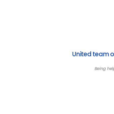
United team of
Being hel