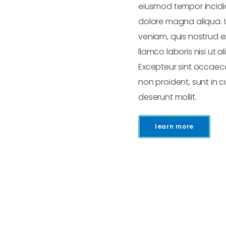
eiusmod tempor incidid
dolore magna aliqua. 
veniam, quis nostrud e
llamco laboris nisi ut al
Excepteur sint occaec
non proident, sunt in c
deserunt mollit.
learn more