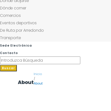
Dónde alojarse
Dónde comer
Comercios
Eventos deportivos
De Ruta por Arredondo
Transporte
Sede Electrónica
Contacto
Buscar
Inicio
/
About
About