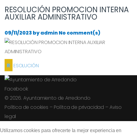
RESOLUCIÓN PROMOCION INTERNA
AUXILIAR ADMINISTRATIVO
09/11/2023
by
admin
No comment(s)
RESOLUCIÓN
Facebook
© 2026. Ayuntamiento de Arredondo
Política de cookies
–
Polítca de privacidad
–
Aviso
legal
Utilizamos cookies para ofrecerte la mejor experiencia en