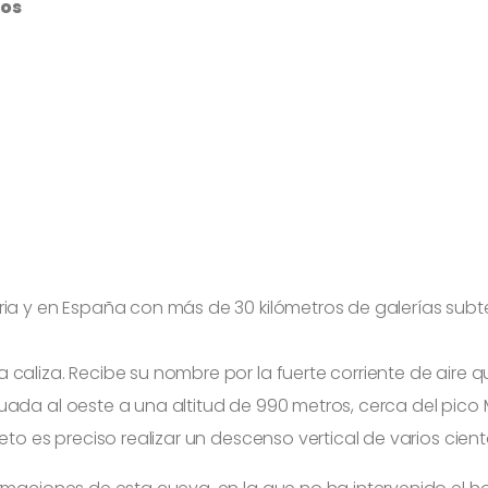
cos
ria y en España con más de 30 kilómetros de galerías subt
caliza. Recibe su nombre por la fuerte corriente de aire q
ada al oeste a una altitud de 990 metros, cerca del pico 
eto es preciso realizar un descenso vertical de varios cie