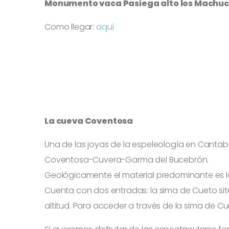
Monumento vaca Pasiega
alto los Machu
Como llegar:
aquí
La cueva Coventosa
Una de las joyas de la espeleología en Cantab
Coventosa-Cuvera-Garma del Bucebrón.
Geológicamente el material predominante es la 
Cuenta con dos entradas: la sima de Cueto situ
altitud. Para acceder a través de la sima de Cu