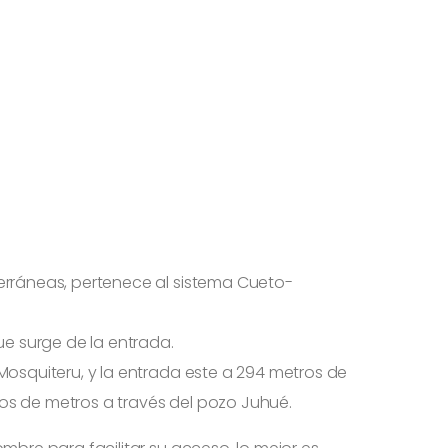
erráneas,
pertenece al sistema Cueto-
ue surge de la entrada.
Mosquiteru, y la entrada este a 294 metros de
ntos de metros a través del pozo Juhué.