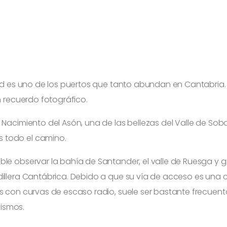
tud es uno de los puertos que tanto abundan en Cantabria.
n recuerdo fotográfico.
 Nacimiento del Asón, una de las bellezas del Valle de Sob
 todo el camino.
le observar la bahía de Santander, el valle de Ruesga y gr
dillera Cantábrica. Debido a que su vía de acceso es una
s con curvas de escaso radio, suele ser bastante frecuentad
ismos.