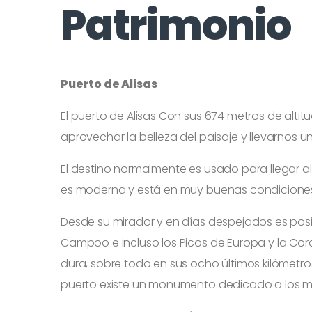
Patrimonio
Puerto de Alisas
El puerto de Alisas Con sus 674 metros de alti
aprovechar la belleza del paisaje y llevarnos u
El destino normalmente es usado para llegar al
es moderna y está en muy buenas condiciones
Desde su mirador y en días despejados es posib
Campoo e incluso los Picos de Europa y la Cor
dura, sobre todo en sus ocho últimos kilómetro
puerto existe un monumento dedicado a los m