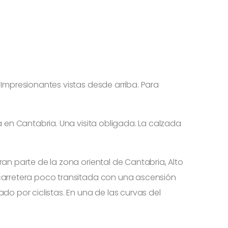
 Impresionantes vistas desde arriba. Para
a en Cantabria. Una visita obligada. La calzada
an parte de la zona oriental de Cantabria, Alto
 carretera poco transitada con una ascensión
o por ciclistas. En una de las curvas del