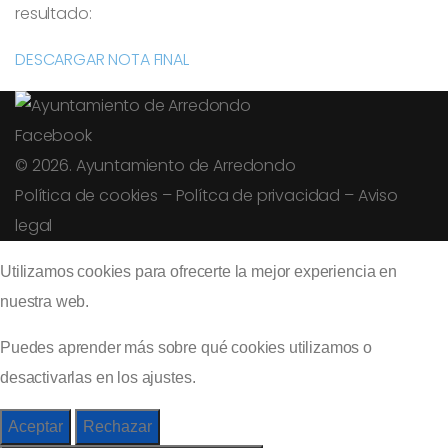
resultado:
DESCARGAR NOTA FINAL
Facebook
© 2026. Ayuntamiento de Arredondo
Política de cookies
–
Polítca de privacidad
–
Aviso
legal
Utilizamos cookies para ofrecerte la mejor experiencia en
nuestra web.
Puedes aprender más sobre qué cookies utilizamos o
desactivarlas en los
ajustes
.
Aceptar
Rechazar